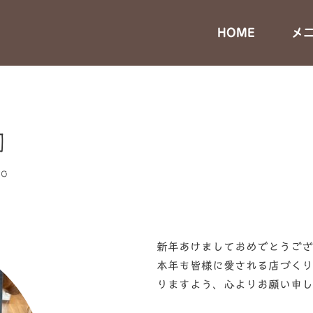
HOME
メ
日
co
新年あけましておめでとうござ
本年も皆様に愛される店づくり
りますよう、心よりお願い申し