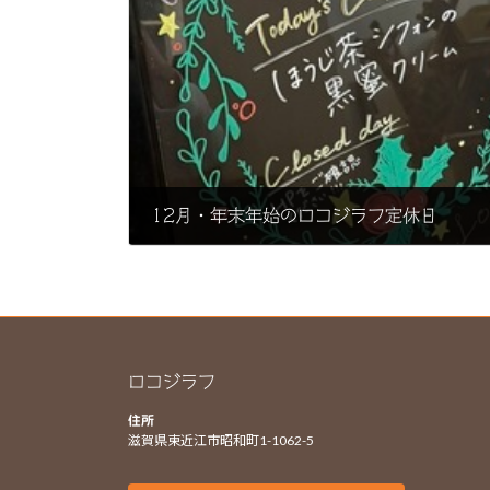
12月・年末年始のロコジラフ定休日
2024年12月8日
ロコジラフ
住所
滋賀県東近江市昭和町1-1062-5