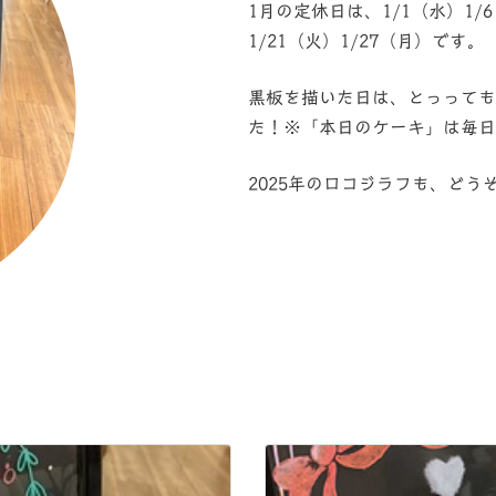
1月の定休日は、1/1（水）1/6
1/21（火）1/27（月）です。
黒板を描いた日は、とっっても
た！※「本日のケーキ」は毎日
2025年のロコジラフも、ど